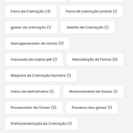
Forno de Cremação
(4)
Forno de cremação animal
(1)
gases da cremação
(1)
Gestão de Cremação
(1)
Homogeneizador de cinzas
(3)
manuseio de corpos pet
(1)
Manutenção de Fornos
(5)
Máquina de Cremação Humana
(1)
mesa de resfriamento
(1)
Monitoramento de Gases
(1)
Processador de Cinzas
(2)
Processo dos gases
(1)
Profissionalização da Cremação
(1)