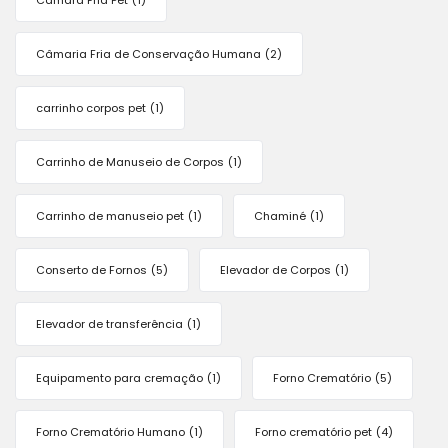
Cãmara Fria Pet
(1)
Câmaria Fria de Conservação Humana
(2)
carrinho corpos pet
(1)
Carrinho de Manuseio de Corpos
(1)
Carrinho de manuseio pet
(1)
Chaminé
(1)
Conserto de Fornos
(5)
Elevador de Corpos
(1)
Elevador de transferência
(1)
Equipamento para cremação
(1)
Forno Crematório
(5)
Forno Crematório Humano
(1)
Forno crematório pet
(4)