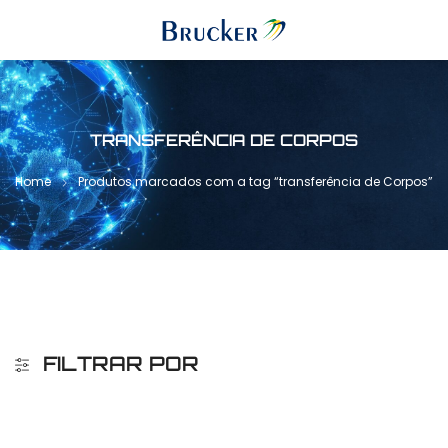
TRANSFERÊNCIA DE CORPOS
Home
Produtos marcados com a tag “transferência de Corpos”
FILTRAR POR