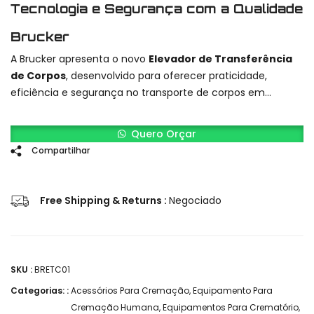
Tecnologia e Segurança com a Qualidade
Brucker
A Brucker apresenta o novo
Elevador de Transferência
de Corpos
, desenvolvido para oferecer praticidade,
eficiência e segurança no transporte de corpos em
ambientes hospitalares, necrotérios e funerárias.
Quero Orçar
Compartilhar
Free Shipping & Returns :
Negociado
SKU :
BRETC01
Categorias: :
Acessórios Para Cremação
,
Equipamento Para
Cremação Humana
,
Equipamentos Para Crematório
,