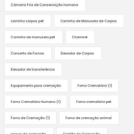
Câmaria Fria de Conservação Humana
carrinho corpos pet
Carrinho de Manuseio de Corpos
Carrinho de manuseio pet
Chaminé
Conserto de Fornos
Elevador de Corpos
Elevador de transferência
Equipamento para cremação
Forno Crematório
(1)
Forno Crematório Humano
(1)
Forno crematório pet
Forno de Cremação
(1)
Forno de cremação animal