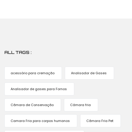
ALL TAGS :
acessório para cremação
Analisador de Gases
Analisador de gases para Fornos
Cãmara de Conservação
Câmara fria
Camara Fria para corpos humanos
Cãmara Fria Pet