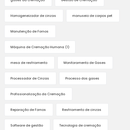
gases da cremação
Gestão de Cremação
Homogeneizador de cinzas
manuseio de corpos pet
Manutenção de Fornos
Máquina de Cremação Humana
(1)
mesa de resfriamento
Monitoramento de Gases
Processador de Cinzas
Processo dos gases
Profissionalização da Cremação
Reparação de Fornos
Resfriamento de cinzas
Software de gestão
Tecnologia de cremação