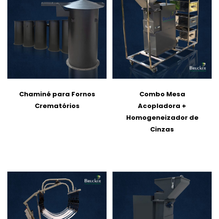
Chaminé para Fornos
Combo Mesa
Crematórios
Acopladora +
Homogeneizador de
Cinzas