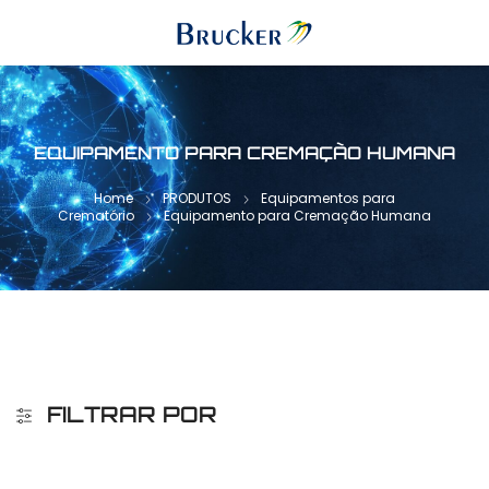
EQUIPAMENTO PARA CREMAÇÃO HUMANA
Home
PRODUTOS
Equipamentos para
Crematório
Equipamento para Cremação Humana
FILTRAR POR