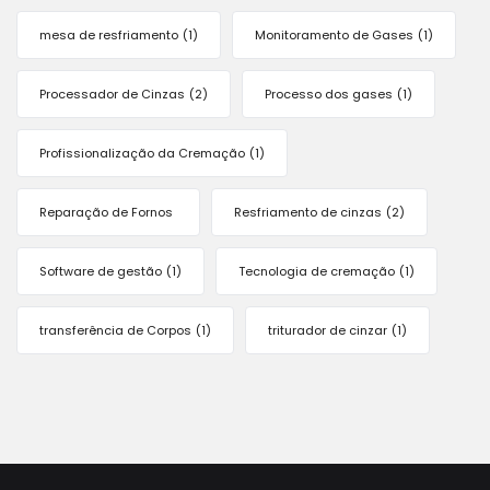
mesa de resfriamento
(1)
Monitoramento de Gases
(1)
Processador de Cinzas
(2)
Processo dos gases
(1)
Profissionalização da Cremação
(1)
Reparação de Fornos
Resfriamento de cinzas
(2)
Software de gestão
(1)
Tecnologia de cremação
(1)
transferência de Corpos
(1)
triturador de cinzar
(1)