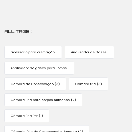
ALL TAGS :
acessório para cremação
Analisador de Gases
Analisador de gases para Fornos
Cãmara de Conservação
(3)
Câmara fria
(3)
Camara Fria para corpos humanos
(2)
Cãmara Fria Pet
(1)
Câmaria Fria de Conservação Humana
(2)