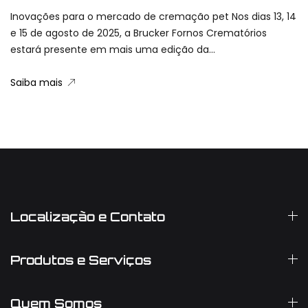
Inovações para o mercado de cremação pet Nos dias 13, 14
e 15 de agosto de 2025, a Brucker Fornos Crematórios
estará presente em mais uma edição da...
Saiba mais
Localização e Contato
Produtos e Serviços
Quem Somos