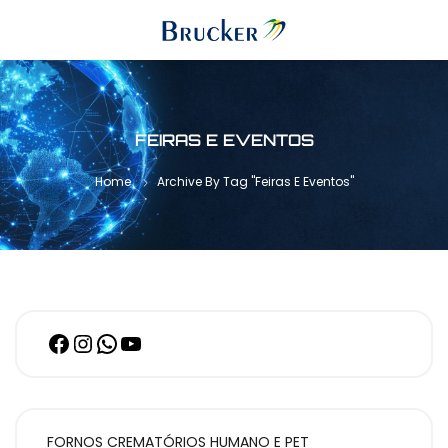
FEIRAS E EVENTOS
Home
Archive By Tag "Feiras E Eventos"
FORNOS CREMATÓRIOS HUMANO E PET
FALE 