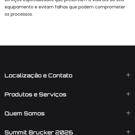
equipamento e evitam falhas que podem comprometer
os processos.
Localização e Contato
Produtos e Serviços
Quem Somos
Summit Brucker 2026