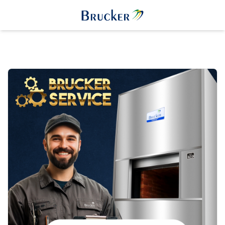
Home
Brucker Service
Brucker Service Plano Quadrimestral