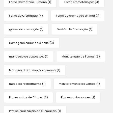
Forno Crematório Humano
(1)
Forno crematório pet
(4)
Forno de Cremação
(4)
Forno de cremação animal
(1)
gases da cremação
(1)
Gestão de Cremação
(1)
Homogeneizador de cinzas
(3)
manuseio de corpos pet
(1)
Manutenção de Fornos
(5)
Máquina de Cremação Humana
(1)
mesa de resfriamento
(1)
Monitoramento de Gases
(1)
Processador de Cinzas
(2)
Processo dos gases
(1)
Profissionalização da Cremação
(1)