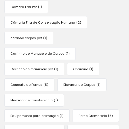
Cãmara Fria Pet
(1)
Câmaria Fria de Conservação Humana
(2)
carrinho corpos pet
(1)
Carrinho de Manuseio de Corpos
(1)
Carrinho de manuseio pet
(1)
Chaminé
(1)
Conserto de Fornos
(5)
Elevador de Corpos
(1)
Elevador de transferência
(1)
Equipamento para cremação
(1)
Forno Crematório
(5)