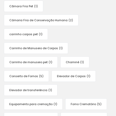
Cãmara Fria Pet
(1)
Câmaria Fria de Conservação Humana
(2)
carrinho corpos pet
(1)
Carrinho de Manuseio de Corpos
(1)
Carrinho de manuseio pet
(1)
Chaminé
(1)
Conserto de Fornos
(5)
Elevador de Corpos
(1)
Elevador de transferência
(1)
Equipamento para cremação
(1)
Forno Crematório
(5)