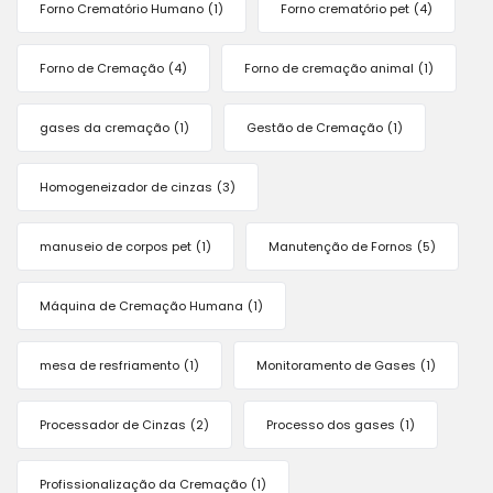
Forno Crematório Humano
(1)
Forno crematório pet
(4)
Forno de Cremação
(4)
Forno de cremação animal
(1)
gases da cremação
(1)
Gestão de Cremação
(1)
Homogeneizador de cinzas
(3)
manuseio de corpos pet
(1)
Manutenção de Fornos
(5)
Máquina de Cremação Humana
(1)
mesa de resfriamento
(1)
Monitoramento de Gases
(1)
Processador de Cinzas
(2)
Processo dos gases
(1)
Profissionalização da Cremação
(1)