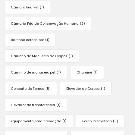
Cãmara Fria Pet
(1)
Câmaria Fria de Conservação Humana
(2)
carrinho corpos pet
(1)
Carrinho de Manuseio de Corpos
(1)
Carrinho de manuseio pet
(1)
Chaminé
(1)
Conserto de Fornos
(5)
Elevador de Corpos
(1)
Elevador de transferência
(1)
Equipamento para cremação
(1)
Forno Crematório
(5)