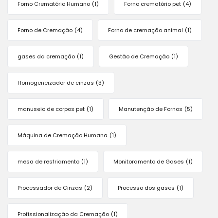
Forno Crematório Humano
(1)
Forno crematório pet
(4)
Forno de Cremação
(4)
Forno de cremação animal
(1)
gases da cremação
(1)
Gestão de Cremação
(1)
Homogeneizador de cinzas
(3)
manuseio de corpos pet
(1)
Manutenção de Fornos
(5)
Máquina de Cremação Humana
(1)
mesa de resfriamento
(1)
Monitoramento de Gases
(1)
Processador de Cinzas
(2)
Processo dos gases
(1)
Profissionalização da Cremação
(1)